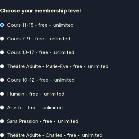
Choose your membership level
Cours 11-15
-
free
-
unlimited
Cours 7-9
-
free
-
unlimited
Cours 13-17
-
free
-
unlimited
Théâtre Adulte - Marie-Eve
-
free
-
unlimited
Cours 10-12
-
free
-
unlimited
Humain
-
free
-
unlimited
Artiste
-
free
-
unlimited
Sans Pression
-
free
-
unlimited
Théâtre Adulte - Charles
-
free
-
unlimited