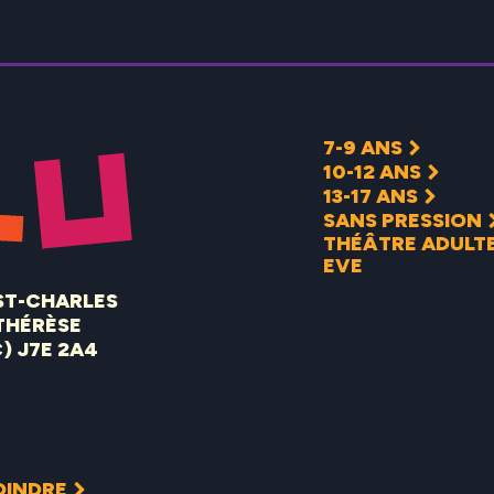
7-9 ANS
10-12 ANS
13-17 ANS
SANS PRESSION
THÉÂTRE ADULTE
EVE
 ST-CHARLES
THÉRÈSE
) J7E 2A4
OINDRE