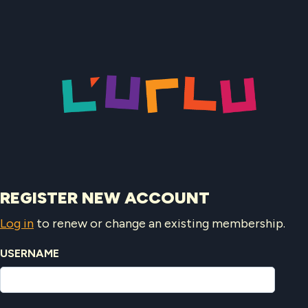
Skip
to
content
REGISTER NEW ACCOUNT
Log in
to renew or change an existing membership.
USERNAME