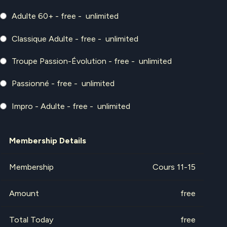
Adulte 60+
-
free
-
unlimited
Classique Adulte
-
free
-
unlimited
Troupe Passion-Évolution
-
free
-
unlimited
Passionné
-
free
-
unlimited
Impro - Adulte
-
free
-
unlimited
Membership Details
Membership
Cours 11-15
Amount
free
Total Today
free