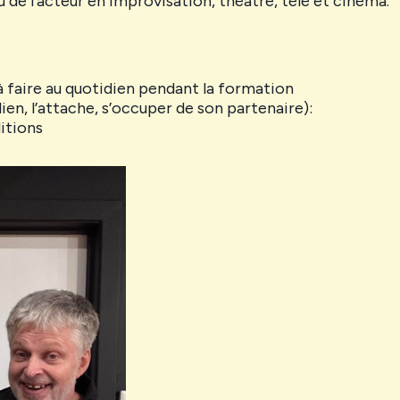
 de l’acteur en improvisation, théâtre, télé et cinéma.
 à faire au quotidien pendant la formation
 lien, l’attache, s’occuper de son partenaire):
ditions