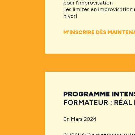
pour l’improvisation.
Les limites en improvisation n
hiver!
M’INSCRIRE DÈS MAINTEN
PROGRAMME INTENS
FORMATEUR : RÉAL
En Mars 2024