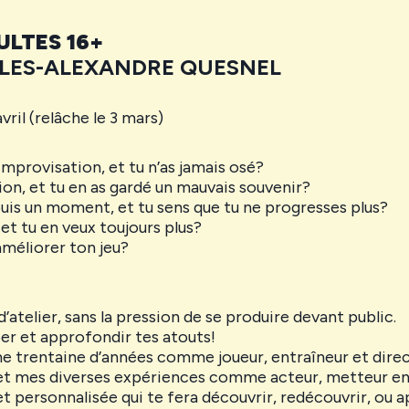
ULTES 16+
LES-ALEXANDRE QUESNEL
vril (relâche le 3 mars)
’improvisation, et tu n’as jamais osé?
ion, et tu en as gardé un mauvais souvenir?
puis un moment, et tu sens que tu ne progresses plus?
et tu en veux toujours plus?
améliorer ton jeu?
’atelier, sans la pression de se produire devant public.
r et approfondir tes atouts!
 trentaine d’années comme joueur, entraîneur et directe
t mes diverses expériences comme acteur, metteur en 
t personnalisée qui te fera découvrir, redécouvrir, ou 