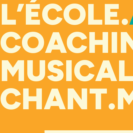
L’ÉCOLE.
COACHI
MUSICAL
CHANT.