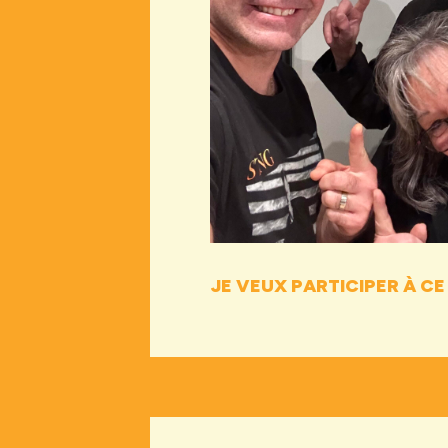
JE VEUX PARTICIPER À 