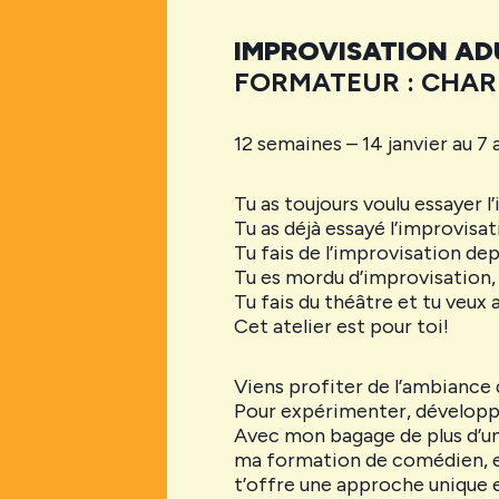
IMPROVISATION AD
FORMATEUR : CHAR
12 semaines – 14 janvier au 7 a
Tu as toujours voulu essayer l
Tu as déjà essayé l’improvisat
Tu fais de l’improvisation de
Tu es mordu d’improvisation, 
Tu fais du théâtre et tu veux 
Cet atelier est pour toi!
Viens profiter de l’ambiance d
Pour expérimenter, développe
Avec mon bagage de plus d’une
ma formation de comédien, e
t’offre une approche unique e